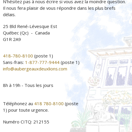
N’hésitez pas à nous écrire si vous avez la moindre question.
Il nous fera plaisir de vous répondre dans les plus brefs
délais.
25 Bld René-Lévesque Est
Québec (Qc) - Canada
G1R 2A9
418-780-8100
(poste 1)
Sans-frais:
1-877-777-9444
(poste 1)
info@aubergeauxdeuxlions.com
8h à 19h - Tous les jours
Téléphonez au
418 780-8100
(poste
1) pour toute urgence.
Numéro CITQ: 212155