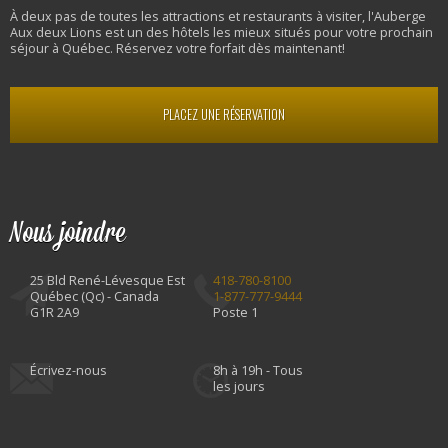
À deux pas de toutes les attractions et restaurants à visiter, l'Auberge
Aux deux Lions est un des hôtels les mieux situés pour votre prochain
séjour à Québec. Réservez votre forfait dès maintenant!
PLACEZ UNE RÉSERVATION
Nous joindre
25 Bld René-Lévesque Est
418-780-8100
Québec (Qc) - Canada
1-877-777-9444
G1R 2A9
Poste 1
Écrivez-nous
8h à 19h - Tous
les jours