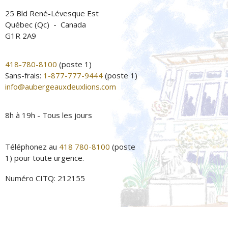
25 Bld René-Lévesque Est
Québec (Qc) - Canada
G1R 2A9
418-780-8100
(poste 1)
Sans-frais:
1-877-777-9444
(poste 1)
info@aubergeauxdeuxlions.com
8h à 19h - Tous les jours
Téléphonez au
418 780-8100
(poste
1) pour toute urgence.
Numéro CITQ: 212155