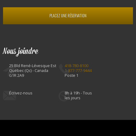
PLACEZ UNE RÉSERVATION
Nous joindre
25 Bld René-Lévesque Est
418-780-8100
Québec (Qc) - Canada
1-877-777-9444
G1R 2A9
Poste 1
Écrivez-nous
8h à 19h - Tous
les jours