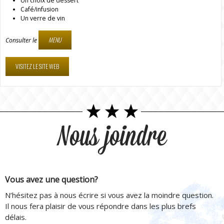
Un choix de dessert
Café/infusion
Un verre de vin
MENU
Consulter le
VISITEZ LE SITE WEB
Nous joindre
Vous avez une question?
N’hésitez pas à nous écrire si vous avez la moindre question.
Il nous fera plaisir de vous répondre dans les plus brefs
délais.