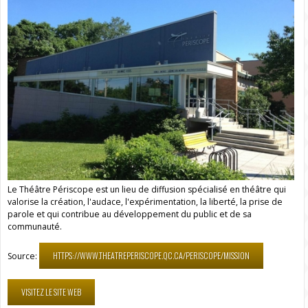
Le Théâtre Périscope est un lieu de diffusion spécialisé en théâtre qui
valorise la création, l'audace, l'expérimentation, la liberté, la prise de
parole et qui contribue au développement du public et de sa
communauté.
HTTPS://WWW.THEATREPERISCOPE.QC.CA/PERISCOPE/MISSION
Source:
VISITEZ LE SITE WEB