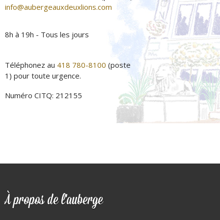
info@aubergeauxdeuxlions.com
8h à 19h - Tous les jours
Téléphonez au
418 780-8100
(poste
1) pour toute urgence.
Numéro CITQ: 212155
À propos de l'auberge