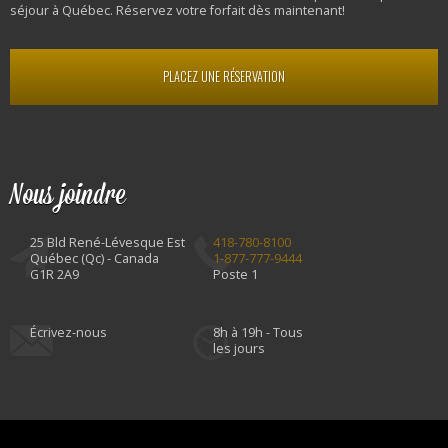
séjour à Québec. Réservez votre forfait dès maintenant!
PLACEZ UNE RÉSERVATION
Nous joindre
25 Bld René-Lévesque Est
418-780-8100
Québec (Qc) - Canada
1-877-777-9444
G1R 2A9
Poste 1
Écrivez-nous
8h à 19h - Tous
les jours