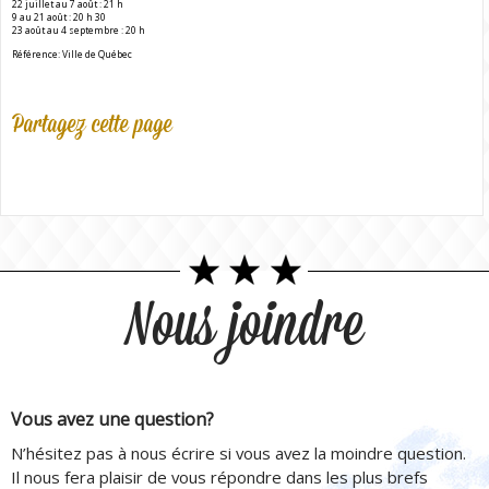
22 juillet au 7 août : 21 h
9 au 21 août : 20 h 30
23 août au 4 septembre : 20 h
Référence: Ville de Québec
Partagez cette page
Nous joindre
Vous avez une question?
N’hésitez pas à nous écrire si vous avez la moindre question.
Il nous fera plaisir de vous répondre dans les plus brefs