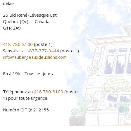
délais.
25 Bld René-Lévesque Est
Québec (Qc) - Canada
G1R 2A9
418-780-8100
(poste 1)
Sans-frais:
1-877-777-9444
(poste 1)
info@aubergeauxdeuxlions.com
8h à 19h - Tous les jours
Téléphonez au
418 780-8100
(poste
1) pour toute urgence.
Numéro CITQ: 212155