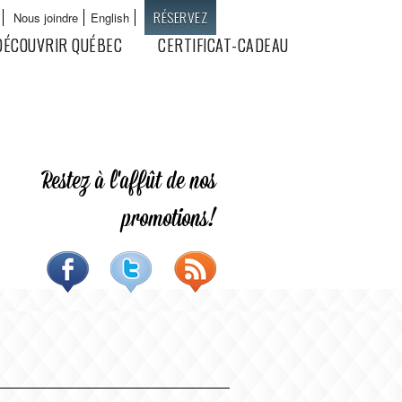
RÉSERVEZ
Nous joindre
English
Langues
DÉCOUVRIR QUÉBEC
CERTIFICAT-CADEAU
Restez à l'affût de nos
promotions!