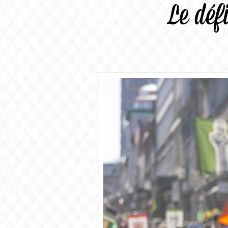
Le déf