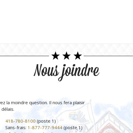
Nous joindre
ez la moindre question. Il nous fera plaisir
délais.
418-780-8100
(poste 1)
Sans-frais:
1-877-777-9444
(poste 1)