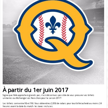
À partir du 1er juin 2017
Signe que l’été approche à grands pas, il est désormais possible de vous procurer vos billets
unitaires ou d’échanger vos flexi-choix pour la saison 2017!
Les billets sont entre 9$ et 19$. Vous obtiendrez 2,00$ de rabais pour tout billet acheté au moins 24
heures avant la date du match. les taxes incluses.