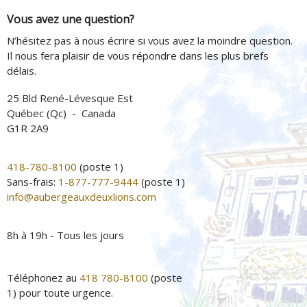
Vous avez une question?
N’hésitez pas à nous écrire si vous avez la moindre question.
Il nous fera plaisir de vous répondre dans les plus brefs
délais.
25 Bld René-Lévesque Est
Québec (Qc) - Canada
G1R 2A9
418-780-8100
(poste 1)
Sans-frais:
1-877-777-9444
(poste 1)
info@aubergeauxdeuxlions.com
8h à 19h - Tous les jours
Téléphonez au
418 780-8100
(poste
1) pour toute urgence.