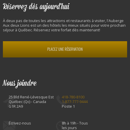
Réservez dès aujourd'hui
À deux pas de toutes les attractions et restaurants à visiter, l'Auberge
Aux deux Lions est un des hôtels les mieux situés pour votre prochain
séjour à Québec. Réservez votre forfait dès maintenant!
PLACEZ UNE RÉSERVATION
Nous joindre
25 Bld René-Lévesque Est
418-780-8100
Québec (Qc) - Canada
1-877-777-9444
G1R 2A9
Poste 1
Écrivez-nous
8h à 19h - Tous
les jours