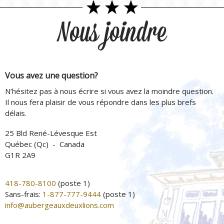
Nous joindre
Vous avez une question?
N’hésitez pas à nous écrire si vous avez la moindre question.
Il nous fera plaisir de vous répondre dans les plus brefs
délais.
25 Bld René-Lévesque Est
Québec (Qc) - Canada
G1R 2A9
418-780-8100
(poste 1)
Sans-frais:
1-877-777-9444
(poste 1)
info@aubergeauxdeuxlions.com