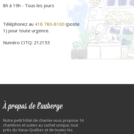
8h à 19h - Tous les jours
Téléphonez au
418 780-8100
(poste
1) pour toute urgence.
Numéro CITQ: 212155
À propos de l'auberge
Notre petit hôtel de charme vous propose 14
chambres et suites au cachet unique, tout
près du Vieux-Québec et de toutes les