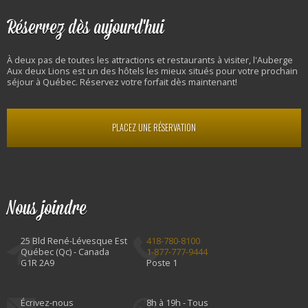
Réservez dès aujourd'hui
À deux pas de toutes les attractions et restaurants à visiter, l'Auberge
Aux deux Lions est un des hôtels les mieux situés pour votre prochain
séjour à Québec. Réservez votre forfait dès maintenant!
PLACEZ UNE RÉSERVATION
Nous joindre
25 Bld René-Lévesque Est
418-780-8100
Québec (Qc) - Canada
1-877-777-9444
G1R 2A9
Poste 1
Écrivez-nous
8h à 19h - Tous