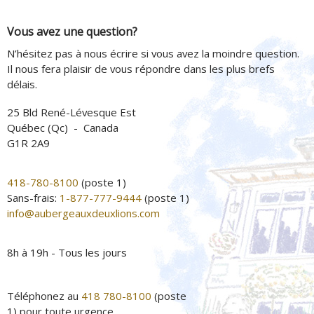
Vous avez une question?
N’hésitez pas à nous écrire si vous avez la moindre question.
Il nous fera plaisir de vous répondre dans les plus brefs
délais.
25 Bld René-Lévesque Est
Québec (Qc) - Canada
G1R 2A9
418-780-8100
(poste 1)
Sans-frais:
1-877-777-9444
(poste 1)
info@aubergeauxdeuxlions.com
8h à 19h - Tous les jours
Téléphonez au
418 780-8100
(poste
1) pour toute urgence.