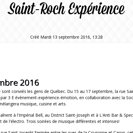
Saint-Roch Expérience
Créé Mardi 13 septembre 2016, 13:28
embre 2016
 sont conviés les gens de Québec. Du 15 au 17 septembre, la rue Sai
é par 3 E évènement-expérience-émotion, en collaboration avec la S
mélangera musique, cuisine et arts.
haînent à l'Impérial Bell, au District Saint-Joseph et à L'Anti Bar & S
et de l'électro. Trois soirées de musique différentes et intenses!
 rue Saint-Joseph! Fermée entre les rues de la Couronne et Caron, ce