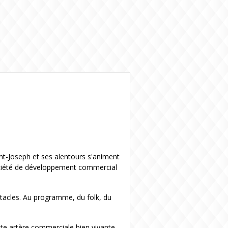
nt-Joseph et ses alentours s'animent
ociété de développement commercial
pectacles. Au programme, du folk, du
tte artère commerciale bien vivante