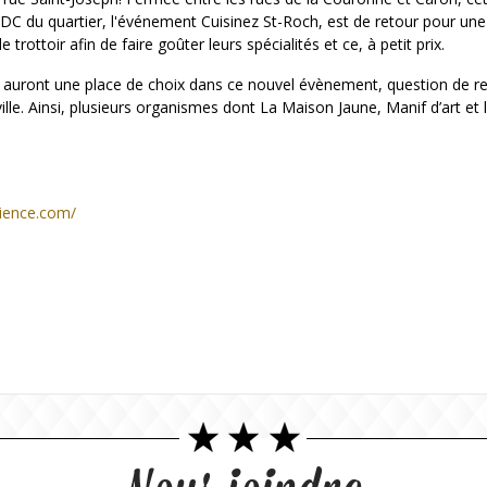
DC du quartier, l'événement Cuisinez St-Roch, est de retour pour une 
 trottoir afin de faire goûter leurs spécialités et ce, à petit prix.
ls auront une place de choix dans ce nouvel évènement, question de refl
-ville. Ainsi, plusieurs organismes dont La Maison Jaune, Manif d’art e
rience.com/