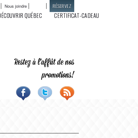
RÉSERVEZ
Nous joindre
English
Langues
DÉCOUVRIR QUÉBEC
CERTIFICAT-CADEAU
Restez à l'affût de nos
promotions!