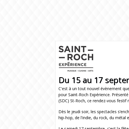
Du 15 au 17 sept
C'est à un tout nouvel évènement que
pour Saint-Roch Expérience. Présent
(SDC) St-Roch, ce rendez-vous festif 
Dès le jeudi soir, les spectacles s’enc
hip-hop, de l'indie, du rock, du métal 
Le samedi 17 septembre, c'est la fête