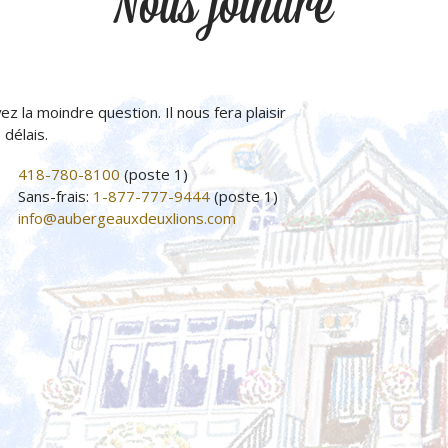
Nous joindre
ez la moindre question. Il nous fera plaisir
délais.
418-780-8100
(poste 1)
Sans-frais:
1-877-777-9444
(poste 1)
info@aubergeauxdeuxlions.com