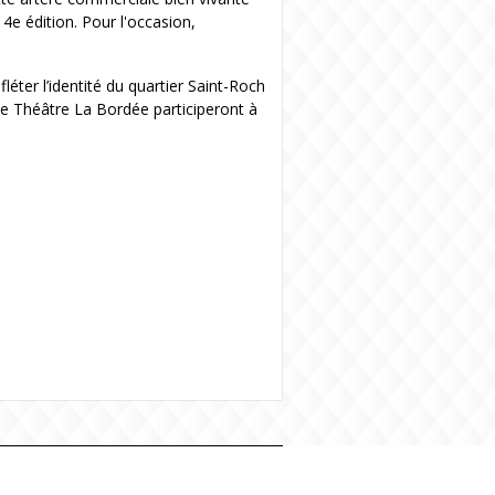
4e édition. Pour l'occasion,
éter l’identité du quartier Saint-Roch
t le Théâtre La Bordée participeront à