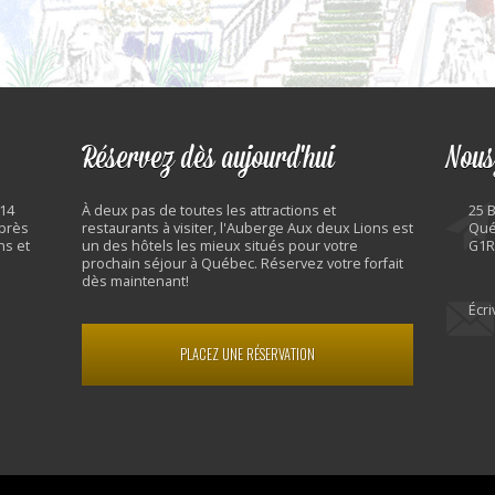
Réservez dès aujourd'hui
Nous
 14
À deux pas de toutes les attractions et
25 
 près
restaurants à visiter, l'Auberge Aux deux Lions est
Qué
ns et
un des hôtels les mieux situés pour votre
G1R
prochain séjour à Québec. Réservez votre forfait
dès maintenant!
Écr
PLACEZ UNE RÉSERVATION