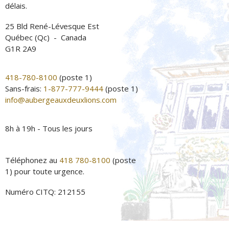
délais.
25 Bld René-Lévesque Est
Québec (Qc) - Canada
G1R 2A9
418-780-8100
(poste 1)
Sans-frais:
1-877-777-9444
(poste 1)
info@aubergeauxdeuxlions.com
8h à 19h - Tous les jours
Téléphonez au
418 780-8100
(poste
1) pour toute urgence.
Numéro CITQ: 212155