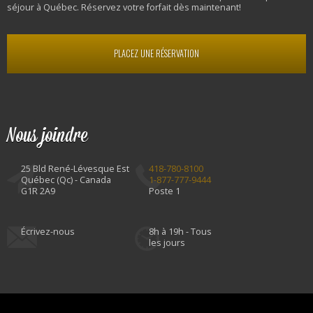
séjour à Québec. Réservez votre forfait dès maintenant!
PLACEZ UNE RÉSERVATION
Nous joindre
25 Bld René-Lévesque Est
418-780-8100
Québec (Qc) - Canada
1-877-777-9444
G1R 2A9
Poste 1
Écrivez-nous
8h à 19h - Tous
les jours