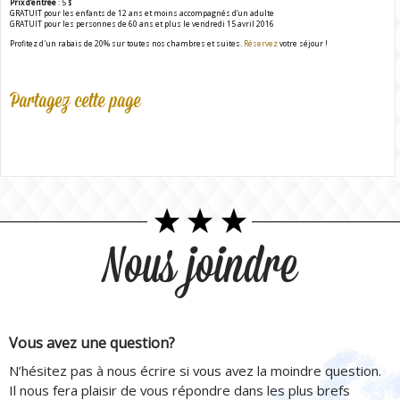
Prix d’entrée
: 5 $
GRATUIT pour les enfants de 12 ans et moins accompagnés d’un adulte
GRATUIT pour les personnes de 60 ans et plus le vendredi 15 avril 2016
Profitez d'un rabais de 20% sur toutes nos chambres et suites.
Réservez
votre séjour !
Partagez cette page
Nous joindre
Vous avez une question?
N’hésitez pas à nous écrire si vous avez la moindre question.
Il nous fera plaisir de vous répondre dans les plus brefs