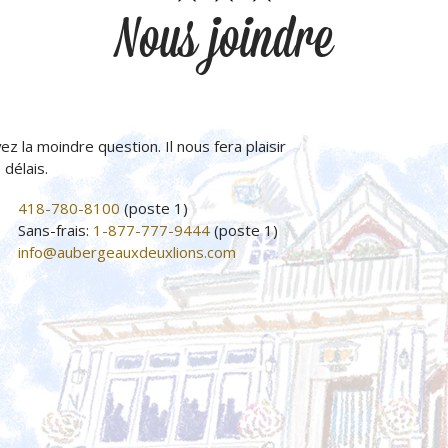
Nous joindre
ez la moindre question. Il nous fera plaisir
délais.
418-780-8100
(poste 1)
Sans-frais:
1-877-777-9444
(poste 1)
info@aubergeauxdeuxlions.com