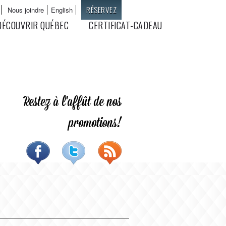
RÉSERVEZ
Nous joindre
English
Langues
DÉCOUVRIR QUÉBEC
CERTIFICAT-CADEAU
Restez à l'affût de nos
promotions!