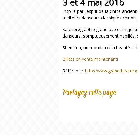
3 et 4 mai 2016
Inspiré par l'esprit de la Chine ancien
meilleurs danseurs classiques chinois
Sa chorégraphie grandiose et majestu
danseurs, somptueusement habillés, s
Shen Yun, un monde où la beauté et la
Billets en vente maintenant!
Référence:
http://www.grandtheatre.q
Partagez cette page