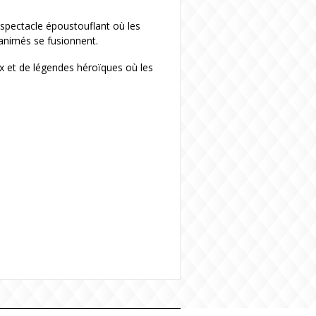
n spectacle époustouflant où les
 animés se fusionnent.
 et de légendes héroïques où les