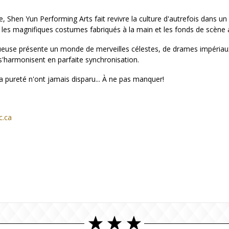
ne, Shen Yun Performing Arts fait revivre la culture d'autrefois dans u
, les magnifiques costumes fabriqués à la main et les fonds de scène
euse présente un monde de merveilles célestes, de drames impériaux
'harmonisent en parfaite synchronisation.
 pureté n'ont jamais disparu... À ne pas manquer!
c.ca