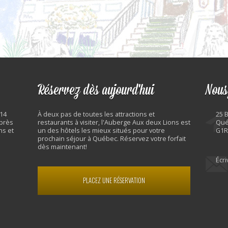
Réservez dès aujourd'hui
Nous
 14
À deux pas de toutes les attractions et
25 
 près
restaurants à visiter, l'Auberge Aux deux Lions est
Qué
ns et
un des hôtels les mieux situés pour votre
G1R
prochain séjour à Québec. Réservez votre forfait
dès maintenant!
Écr
PLACEZ UNE RÉSERVATION