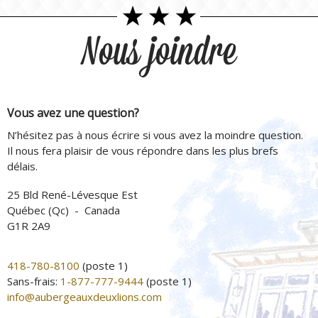
Nous joindre
Vous avez une question?
N’hésitez pas à nous écrire si vous avez la moindre question.
Il nous fera plaisir de vous répondre dans les plus brefs
délais.
25 Bld René-Lévesque Est
Québec (Qc) - Canada
G1R 2A9
418-780-8100
(poste 1)
Sans-frais:
1-877-777-9444
(poste 1)
info@aubergeauxdeuxlions.com