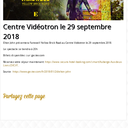
Centre Vidéotron le 29 septembre
2018
Elton John présentera Farewell Yellow Brick Road au Centre Vidéotron le 29 septembre 2018.
Le spectacle se tiendra à 20h
Billets disponibles sur: gestev.com
Réservez votre séjour maintenant:
https://www.secure-hotel-booking.com/smart/Auberge-Aux-deux-
Lions/2VCI/f...
Source :
https://www.gestev.com/fr/2018/01/24/elton-john
Partagez cette page