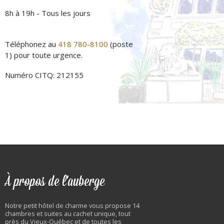
8h à 19h - Tous les jours
Téléphonez au
418 780-8100
(poste
1) pour toute urgence.
Numéro CITQ: 212155
À propos de l'auberge
Notre petit hôtel de charme vous propose 14
chambres et suites au cachet unique, tout
près du Vieux-Québec et de toutes les