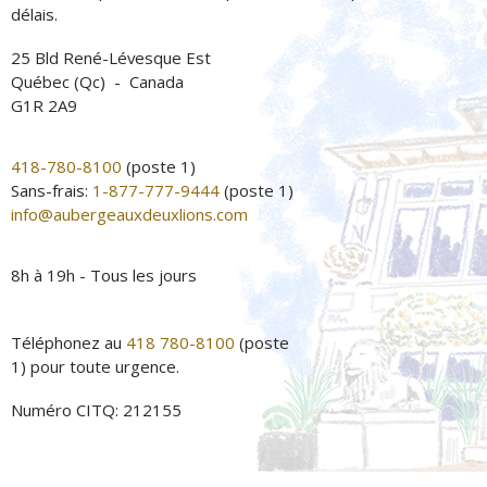
délais.
25 Bld René-Lévesque Est
Québec (Qc) - Canada
G1R 2A9
418-780-8100
(poste 1)
Sans-frais:
1-877-777-9444
(poste 1)
info@aubergeauxdeuxlions.com
8h à 19h - Tous les jours
Téléphonez au
418 780-8100
(poste
1) pour toute urgence.
Numéro CITQ: 212155