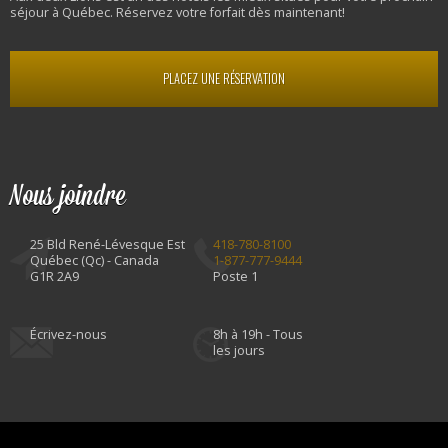
séjour à Québec. Réservez votre forfait dès maintenant!
PLACEZ UNE RÉSERVATION
Nous joindre
25 Bld René-Lévesque Est
418-780-8100
Québec (Qc) - Canada
1-877-777-9444
G1R 2A9
Poste 1
Écrivez-nous
8h à 19h - Tous
les jours