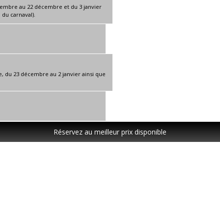
cembre au 22 décembre et du 3 janvier
e du carnaval).
e, du 23 décembre au 2 janvier ainsi que
Réservez au meilleur prix disponible