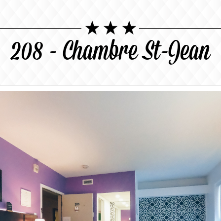
208 - Chambre St-Jean