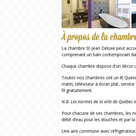
À propos de la chambr
La chambre St-Jean Deluxe peut accuei
comprenant un bain contemporain dans
Chaque chambre dispose d'un décor u
Toutes nos chambres ont un lit Queen, u
matin, téléviseur à écran plat, service
fil gratuitement.
N.B. Les normes de la ville de Québec n
Pour chacune de ses chambres, les no
débit d’eau pour les douches et par l
Une aire commune avec réfrigérateur, m