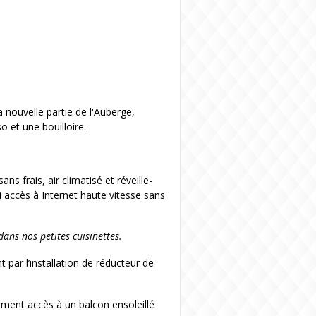
 nouvelle partie de l'Auberge,
 et une bouilloire.
s frais, air climatisé et réveille-
si accès à Internet haute vitesse sans
ans nos petites cuisinettes.
ar l’installation de réducteur de
lement accès à un balcon ensoleillé