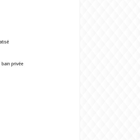
atisé
 bain privée