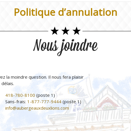
Politique d’annulation
Nous joindre
ez la moindre question. Il nous fera plaisir
délais.
418-780-8100
(poste 1)
Sans-frais:
1-877-777-9444
(poste 1)
info@aubergeauxdeuxlions.com