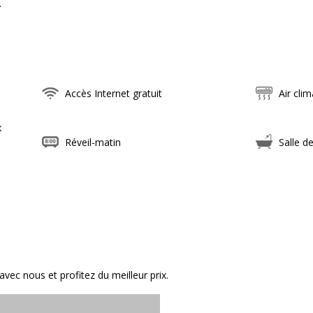
.
Accès Internet gratuit
Air clim
x
Réveil-matin
Salle de
ec nous et profitez du meilleur prix.