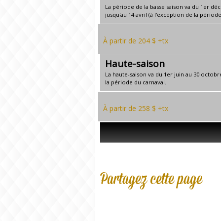
La période de la basse saison va du 1er dé
jusqu'au 14 avril (à l'exception de la périod
À partir de 204 $ +tx
Haute-saison
La haute-saison va du 1er juin au 30 octobr
la période du carnaval.
À partir de 258 $ +tx
Partagez cette page