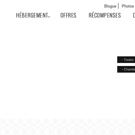
Aller au
Main menu
Blogue
Photos
contenu
User menu
HÉBERGEMENT
OFFRES
RÉCOMPENSES
principal