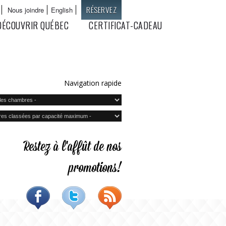
RÉSERVEZ
Nous joindre
English
Langues
DÉCOUVRIR QUÉBEC
CERTIFICAT-CADEAU
Navigation rapide
Restez à l'affût de nos
promotions!