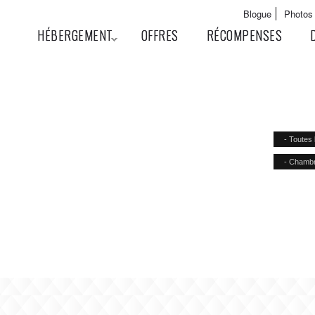
Aller au
Main menu
Blogue
Photos
contenu
User menu
HÉBERGEMENT
OFFRES
RÉCOMPENSES
principal