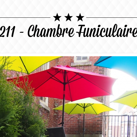
211 - Chambre Funiculair