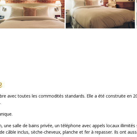
e
re avec toutes les commodités standards. Elle a été construite en 20
.
nique.
ne salle de bains privée, un téléphone avec appels locaux illimités san
 de câble inclus, sèche-cheveux, planche et fer à repasser. Ils ont aus