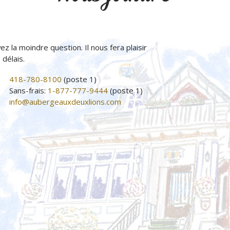
ez la moindre question. Il nous fera plaisir
délais.
418-780-8100
(poste 1)
Sans-frais:
1-877-777-9444
(poste 1)
info@aubergeauxdeuxlions.com