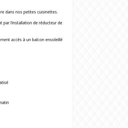
re dans nos petites cuisinettes.
ar l’installation de réducteur de
lement accès à un balcon ensoleillé
atisé
matin