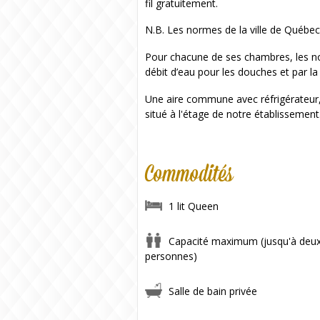
fil gratuitement.
N.B. Les normes de la ville de Québec 
Pour chacune de ses chambres, les no
débit d’eau pour les douches et par l
Une aire commune avec réfrigérateur, m
situé à l'étage de notre établissement
Commodités
1 lit Queen
Capacité maximum (jusqu'à deu
personnes)
Salle de bain privée