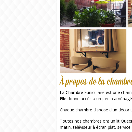
À propos de la chambr
La Chambre Funiculaire est une chamb
Elle donne accès à un jardin aménagé
Chaque chambre dispose d'un décor u
Toutes nos chambres ont un lit Queen, u
matin, téléviseur à écran plat, service