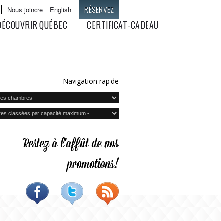
RÉSERVEZ
Nous joindre
English
Langues
DÉCOUVRIR QUÉBEC
CERTIFICAT-CADEAU
Navigation rapide
Restez à l'affût de nos
promotions!