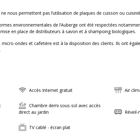
ne nous permettent pas l’utilisation de plaques de cuisson ou cuisiniè
rmes environnementales de l’Auberge ont été respectées notamment p
a mise en place de distributeurs à savon et à shampoing biologiques.
icro-ondes et cafetière est à la disposition des clients. Ils ont éga
.
Accès Internet gratuit
Air clim
x
Chambre demi sous-sol avec accès
direct au jardin
Réveil-
TV cablé - écran plat