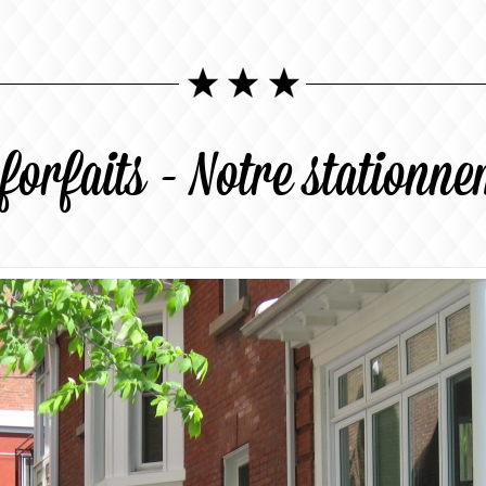
forfaits - Notre stationn