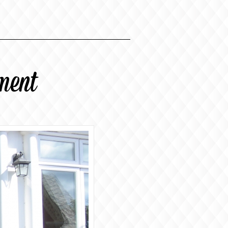
ement