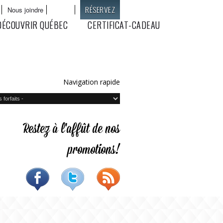
RÉSERVEZ
Nous joindre
English
Langues
DÉCOUVRIR QUÉBEC
CERTIFICAT-CADEAU
Navigation rapide
Restez à l'affût de nos
promotions!