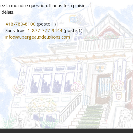
ez la moindre question. Il nous fera plaisir
délais.
418-780-8100
(poste 1)
Sans-frais:
1-877-777-9444
(poste 1)
info@aubergeauxdeuxlions.com