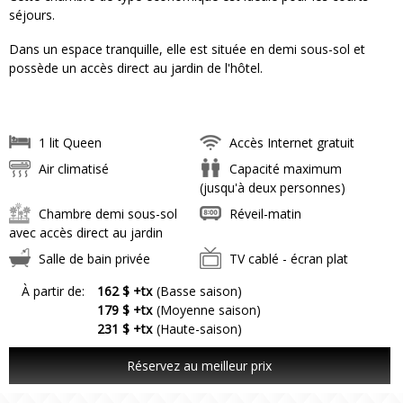
séjours.
Dans un espace tranquille, elle est située en demi sous-sol et
possède un accès direct au jardin de l'hôtel.
1 lit Queen
Accès Internet gratuit
Air climatisé
Capacité maximum
(jusqu'à deux personnes)
Chambre demi sous-sol
Réveil-matin
avec accès direct au jardin
Salle de bain privée
TV cablé - écran plat
À partir de:
162 $ +tx
(Basse saison)
179 $ +tx
(Moyenne saison)
231 $ +tx
(Haute-saison)
Réservez au meilleur prix