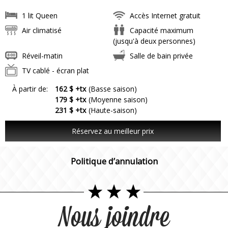
1 lit Queen
Accès Internet gratuit
Air climatisé
Capacité maximum
(jusqu'à deux personnes)
Réveil-matin
Salle de bain privée
TV cablé - écran plat
À partir de:
162 $ +tx
(Basse saison)
179 $ +tx
(Moyenne saison)
231 $ +tx
(Haute-saison)
Réservez au meilleur prix
Politique d’annulation
Nous joindre