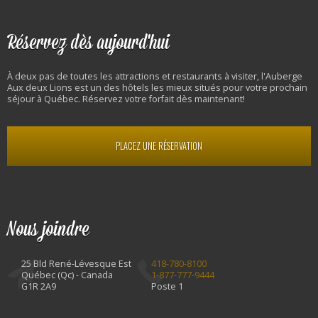
Réservez dès aujourd'hui
À deux pas de toutes les attractions et restaurants à visiter, l'Auberge
Aux deux Lions est un des hôtels les mieux situés pour votre prochain
séjour à Québec. Réservez votre forfait dès maintenant!
PLACEZ UNE RÉSERVATION
Nous joindre
25 Bld René-Lévesque Est
418-780-8100
Québec (Qc) - Canada
1-877-777-9444
G1R 2A9
Poste 1