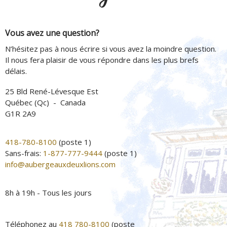
Vous avez une question?
N’hésitez pas à nous écrire si vous avez la moindre question.
Il nous fera plaisir de vous répondre dans les plus brefs
délais.
25 Bld René-Lévesque Est
Québec (Qc) - Canada
G1R 2A9
418-780-8100
(poste 1)
Sans-frais:
1-877-777-9444
(poste 1)
info@aubergeauxdeuxlions.com
8h à 19h - Tous les jours
Téléphonez au
418 780-8100
(poste