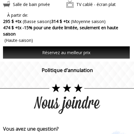
Salle de bain privée
TV cablé - écran plat
À partir de:
295 $ +tx
(Basse saison)
314 $ +tx
(Moyenne saison)
474 $ +tx -15% pour une durée limitée, seulement en haute
saison
(Haute-saison)
Réservez au meilleur prix
Politique d’annulation
Nous joindre
Vous avez une question?