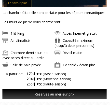
En savoir plus
La chambre Citadelle sera parfaite pour les séjours romantiques!
Les murs de pierre vous charmeront.
1 lit King
Accès Internet gratuit
Air climatisé
Capacité maximum
(jusqu'à deux personnes)
Chambre demi sous-sol
Réveil-matin
avec accès direct au jardin
Salle de bain privée
TV cablé - écran plat
À partir de:
179 $ +tx
(Basse saison)
204 $ +tx
(Moyenne saison)
256 $ +tx
(Haute-saison)
Réservez au meilleur prix