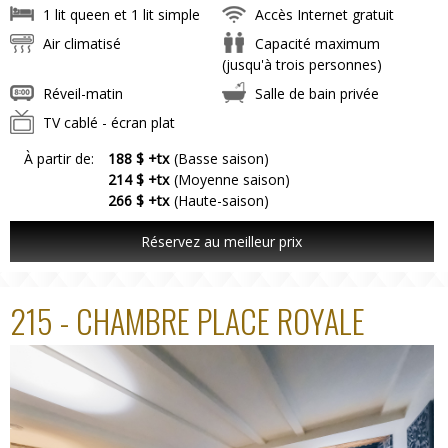
1 lit queen et 1 lit simple
Accès Internet gratuit
Air climatisé
Capacité maximum
(jusqu'à trois personnes)
Réveil-matin
Salle de bain privée
TV cablé - écran plat
À partir de:
188 $ +tx
(Basse saison)
214 $ +tx
(Moyenne saison)
266 $ +tx
(Haute-saison)
Réservez au meilleur prix
215 - CHAMBRE PLACE ROYALE