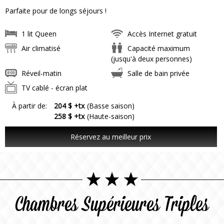
Parfaite pour de longs séjours !
1 lit Queen
Accès Internet gratuit
Air climatisé
Capacité maximum
(jusqu'à deux personnes)
Réveil-matin
Salle de bain privée
TV cablé - écran plat
À partir de:
204 $ +tx
(Basse saison)
258 $ +tx
(Haute-saison)
Réservez au meilleur prix
Chambres Supérieures Triples