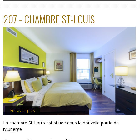
207 - CHAMBRE ST-LOUIS
En savoir plus
La chambre St-Louis est située dans la nouvelle partie de
l'Auberge.