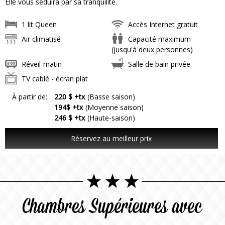
Elle vous séduira par sa tranquilité.
1 lit Queen
Accès Internet gratuit
Air climatisé
Capacité maximum
(jusqu'à deux personnes)
Réveil-matin
Salle de bain privée
TV cablé - écran plat
À partir de:
220 $ +tx
(Basse saison)
194$ +tx
(Moyenne saison)
246 $ +tx
(Haute-saison)
Réservez au meilleur prix
Chambres Supérieures avec