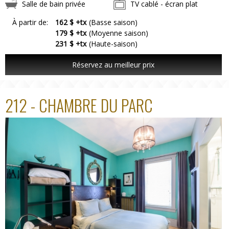
Salle de bain privée
TV cablé - écran plat
À partir de:
162 $ +tx
(Basse saison)
179 $ +tx
(Moyenne saison)
231 $ +tx
(Haute-saison)
Réservez au meilleur prix
212 - CHAMBRE DU PARC