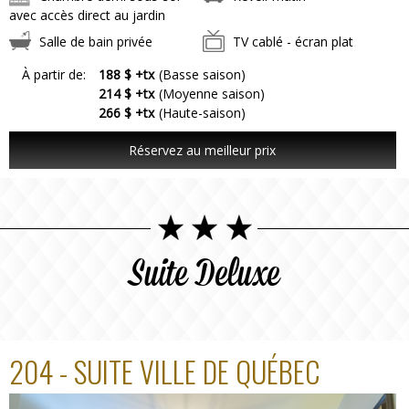
avec accès direct au jardin
Salle de bain privée
TV cablé - écran plat
À partir de:
188 $ +tx
(Basse saison)
214 $ +tx
(Moyenne saison)
266 $ +tx
(Haute-saison)
Réservez au meilleur prix
Suite Deluxe
204 - SUITE VILLE DE QUÉBEC