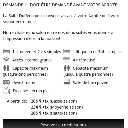
DEMANDE. IL DOIT ÊTRE DEMANDÉ AVANT VOTRE ARRIVÉE.
La Suite Dufferin peut convenir autant à votre famille qu'à votre
séjour entre amis!
Notre chaleureux salon entre nos deux suites vous donnera
l'impression d'être à la maison!
1 lit queen et 2 lits simples
1 lit queen et 3 lits simples
Accès Internet gratuit
Air climatisé
Capacité maximum
Capacité maximum
(jusqu'à cinq personnes)
(jusqu'à quatre personnes)
Réveil-matin
Salle de bain privée
TV cablé - écran plat
À partir de:
205 $ +tx
(Basse saison)
234 $ +tx
(Moyenne saison)
286 $ +tx
(Haute-saison)
Réservez au meilleur prix