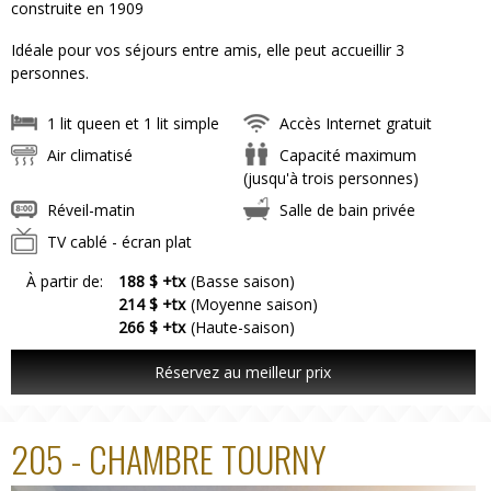
construite en 1909
Idéale pour vos séjours entre amis, elle peut accueillir 3
personnes.
1 lit queen et 1 lit simple
Accès Internet gratuit
Air climatisé
Capacité maximum
(jusqu'à trois personnes)
Réveil-matin
Salle de bain privée
TV cablé - écran plat
À partir de:
188 $ +tx
(Basse saison)
214 $ +tx
(Moyenne saison)
266 $ +tx
(Haute-saison)
Réservez au meilleur prix
205 - CHAMBRE TOURNY