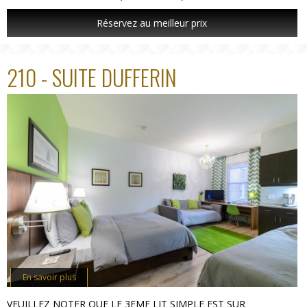
Réservez au meilleur prix
210 - SUITE DUFFERIN
En savoir plus
VEUILLEZ NOTER QUE LE 3EME LIT SIMPLE EST SUR