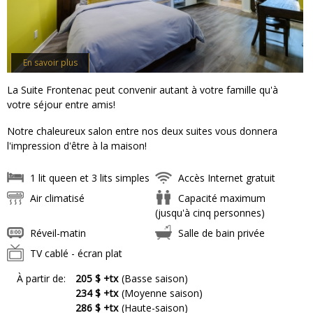
En savoir plus
La Suite Frontenac peut convenir autant à votre famille qu'à
votre séjour entre amis!
Notre chaleureux salon entre nos deux suites vous donnera
l'impression d'être à la maison!
1 lit queen et 3 lits simples
Accès Internet gratuit
Air climatisé
Capacité maximum
(jusqu'à cinq personnes)
Réveil-matin
Salle de bain privée
TV cablé - écran plat
À partir de:
205 $ +tx
(Basse saison)
234 $ +tx
(Moyenne saison)
286 $ +tx
(Haute-saison)