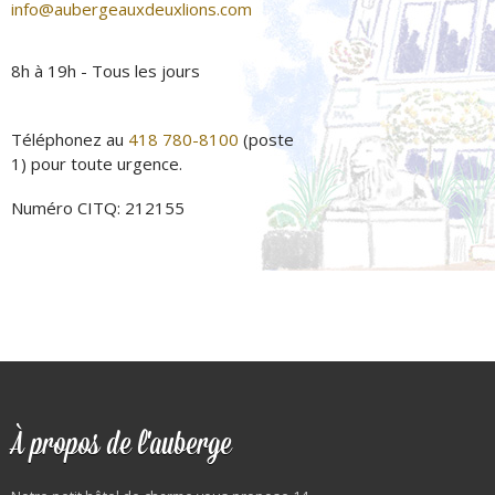
info@aubergeauxdeuxlions.com
8h à 19h - Tous les jours
Téléphonez au
418 780-8100
(poste
1) pour toute urgence.
Numéro CITQ: 212155
À propos de l'auberge