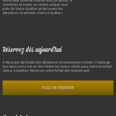
Notre petit hôtel de charme vous propose 14
chambres et suites au cachet unique, tout
près du Vieux-Québec et de toutes les
attractions et activités à faire à Québec.
Réservez dès aujourd'hui
À deux pas de toutes les attractions et restaurants à visiter, l'Auberge
Aux deux Lions est un des hôtels les mieux situés pour votre prochain
séjour à Québec. Réservez votre forfait dès maintenant!
PLACEZ UNE RÉSERVATION